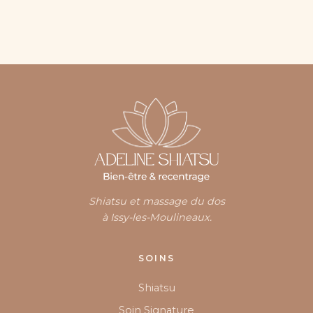
Shiatsu et massage du dos
à Issy-les-Moulineaux.
SOINS
Shiatsu
Soin Signature