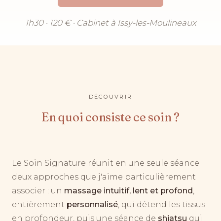
1h30 · 120 € · Cabinet à Issy-les-Moulineaux
DÉCOUVRIR
En quoi consiste ce soin ?
Le Soin Signature réunit en une seule séance
deux approches que j'aime particulièrement
associer : un
massage intuitif, lent et profond
,
entièrement
personnalisé
, qui détend les tissus
en profondeur, puis une séance de
shiatsu
qui